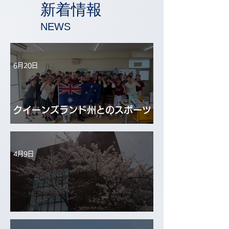
新着情報
​NEWS
6月20日
クイーンズランド州とのスポーツ
交流
4月9日
第44回入学式