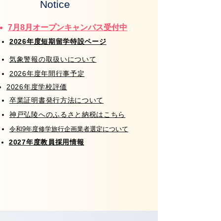
Notice
​7月8月オープンキャンパス受付中
2026年度短期留学特設ページ
気象警報の取扱いについて
2026年度年間行事予定
​2026年度学校評価
​卒業証明書発行方法について
神戸弘陵へのふるさと納税はこちら
​令和9年度修学旅行企画業者選定について
2027年度教員採用情報