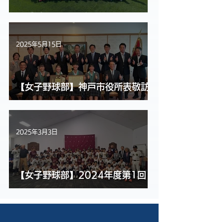
サブグラウンドが完成しました！
2025年5月15日
【女子野球部】神戸市役所表敬訪
問
2025年3月3日
【女子野球部】2024年度第1回
オーストラリア野球交流