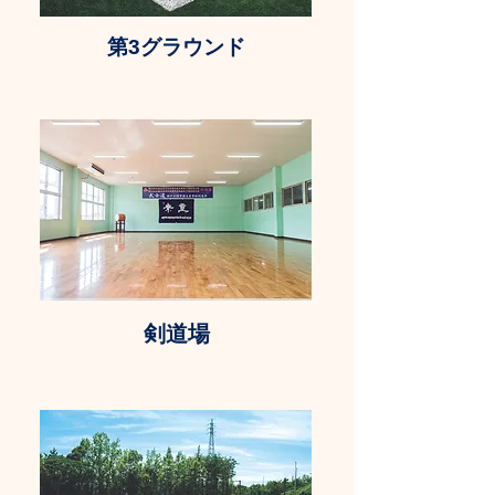
​​第3グラウンド
剣道場