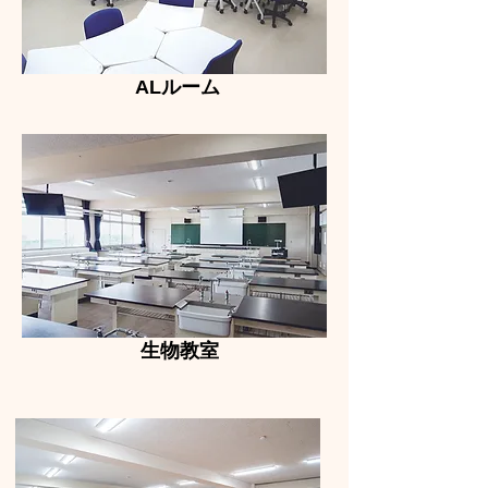
ALルーム
​生物教室