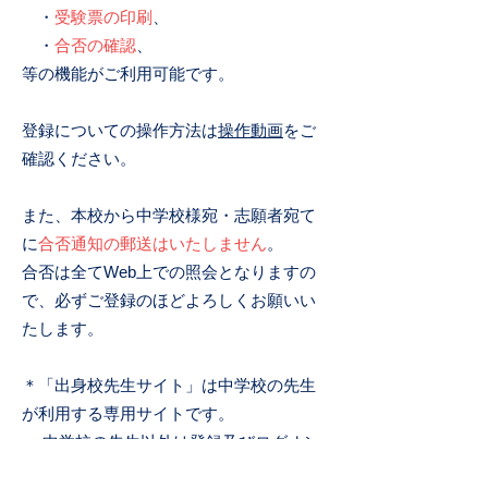
・
受験票の印刷
、
・
合否の確認
、
等の機能がご利用可能です。
登録についての操作方法は
操作動画
をご
確認ください。
また、本校から中学校様宛・志願者宛て
に
合否通知の郵送はいたしません
。
合否は全てWeb上での照会となりますの
で、必ずご登録のほどよろしくお願いい
たします。
＊「出身校先生サイト」は中学校の先生
が利用する専用サイトです。
中学校の先生以外は登録及びログオン
することはできません。