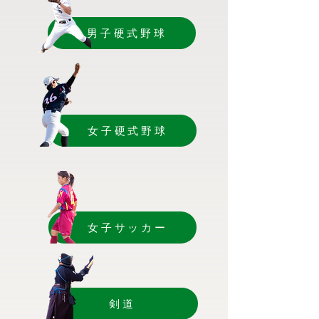
男子硬式野球
女子硬式野球
女子サッカー
剣道