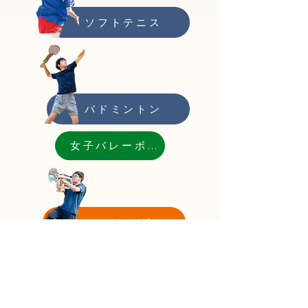
ソフトテニス
バドミントン
女子バレーボール
マーチング
写真