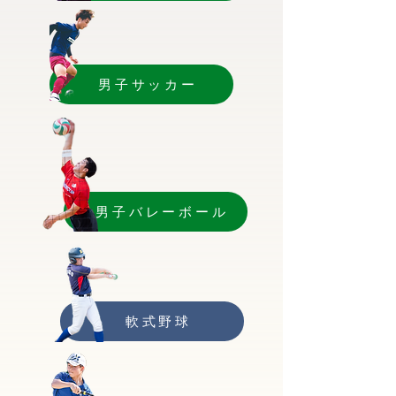
男子サッカー
男子バレーボール
軟式野球