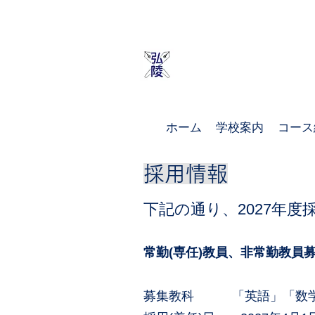
​神戸
ホーム
学校案内
コース
​採用情報
下記の通り、2027年
常勤(専任)教員、非常勤教員
募集教科 「英語」「数学