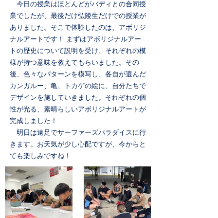
今日の授業はほとんどがバディとの合同授
業でしたが、最後だけ弘陵生だけでの授業が
ありました。そこで体験したのは、アボリジ
ナルアートです！ まずはアボリジナルアー
トの歴史について説明を受け、それぞれの模
様が持つ意味を教えてもらいました。その
後、色々なパターンを模写し、各自が選んだ
カンガルー、亀、トカゲの絵に、自分たちで
デザインを施していきました。それぞれの個
性が光る、素晴らしいアボリジナルアートが
完成しました！
明日は遠足でサーファーズパラダイスに行
きます。お天気が少し心配ですが、今からと
ても楽しみですね！