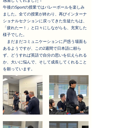
感激してくれました！
午後のSportの授業ではバレーボールを楽しみ
ました。全ての授業が終わり、再びインターナ
ショナルセクションに戻ってきた生徒たちは、
「疲れたー！」と口々にしながらも、充実した
様子でした。
まだまだコミュニケーションに戸惑う場面も
あるようですが、この2週間で日本語に頼ら
ず、どうすれば英語で自分の思いを伝えられる
か、大いに悩んで、そして成長してくれること
を願っています。