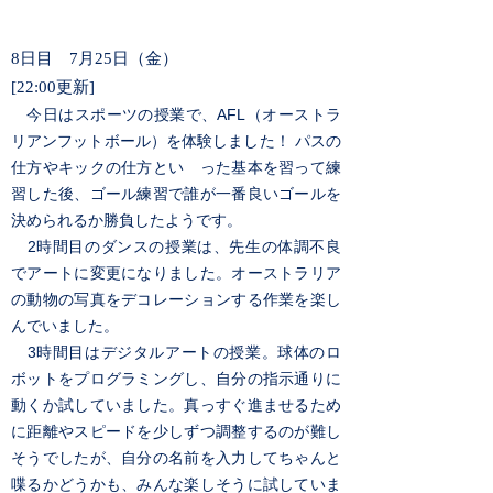
8日目 7月25日（金）
[22:00更新]
今日はスポーツの授業で、AFL（オーストラ
リアンフットボール）を体験しました！ パスの
仕方やキックの仕方とい った基本を習って練
習した後、ゴール練習で誰が一番良いゴールを
決められるか勝負したようです。
2時間目のダンスの授業は、先生の体調不良
でアートに変更になりました。オーストラリア
の動物の写真をデコレーションする作業を楽し
んでいました。
3時間目はデジタルアートの授業。球体のロ
ボットをプログラミングし、自分の指示通りに
動くか試していました。真っすぐ進ませるため
に距離やスピードを少しずつ調整するのが難し
そうでしたが、自分の名前を入力してちゃんと
喋るかどうかも、みんな楽しそうに試していま