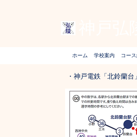
​神戸
ホーム
学校案内
コース
・神戸電鉄「北鈴蘭台」