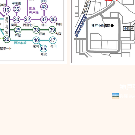
​神
兵庫県