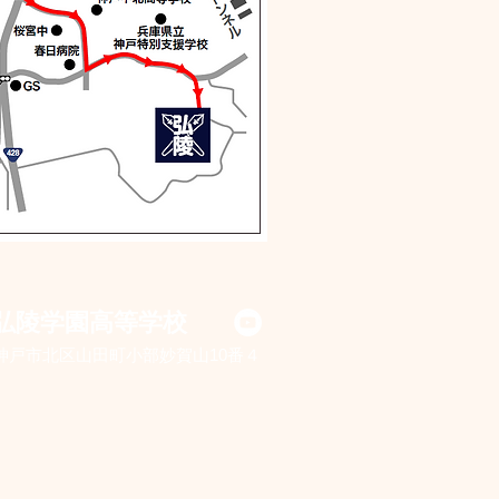
戸弘陵学園高等学校
神戸市北区山田町小部妙賀山10番４